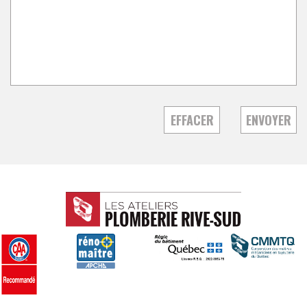
EFFACER
ENVOYER