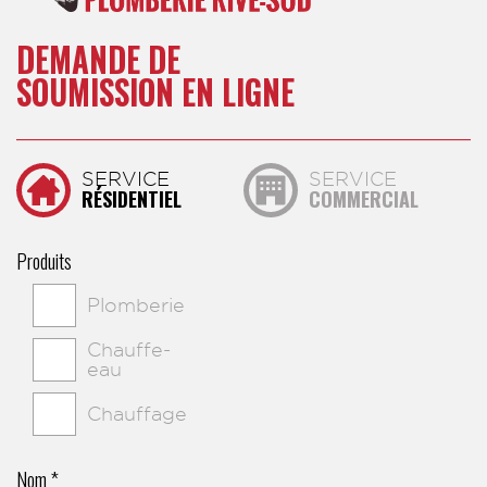
DEMANDE DE
SOUMISSION EN LIGNE
SERVICE
SERVICE
RÉSIDENTIEL
COMMERCIAL
Produits
Plomberie
Chauffe-
eau
Chauffage
Nom *