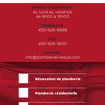
Heures d'ouverture:
du lundi au vendredi
de 8h00 à 16h00
Téléphone:
450-926-9888
Fax:
450-926-3650
Courriel:
info@plomberierivesud.com
Rénovation de plomberie
Plomberie résidentielle